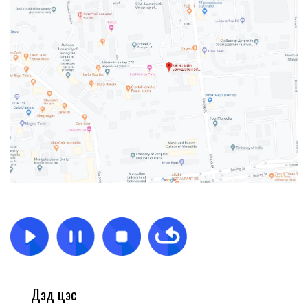
Дэд цэс