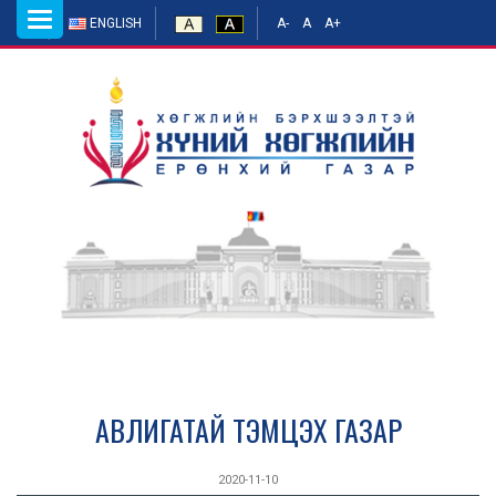
Toggle
ENGLISH
A-
A
A+
navigation
АВЛИГАТАЙ ТЭМЦЭХ ГАЗАР
2020-11-10