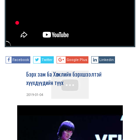
Facebook
Twitter
Google Plus
Linkedin
Бэрх зам ба Хөгжлийн бэрхшээлтэй
хүүхдүүдийн түүх
2019-01-04