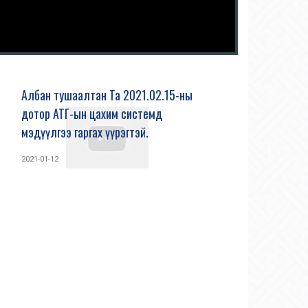
Албан тушаалтан Та 2021.02.15-ны
дотор АТГ-ын цахим системд
мэдүүлгээ гаргах үүрэгтэй.
2021-01-12