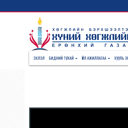
ЭХЛЭЛ
БИДНИЙ ТУХАЙ
ҮЙЛ АЖИЛЛАГАА
ХУУЛЬ ЭР