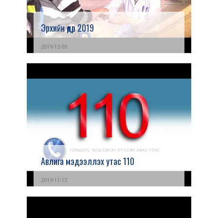
Эрхийн өдөр 2019
2019-12-03
Авлига мэдээллэх утас 110
2019-11-12