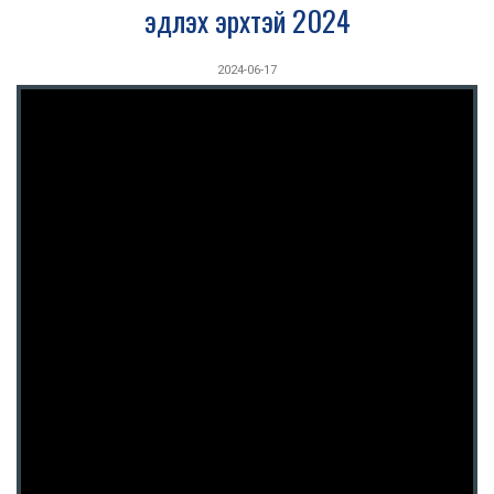
эдлэх эрхтэй 2024
2024-06-17