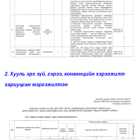
2. Хууль эрх зүй, гэрээ, конвенцийн хэрэгжилт
хариуцсан мэргэжилтэн