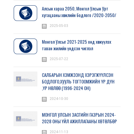
Алсын хараа 2050, Монгол Улсын Урт
хугацааны хөгжлийн бодлого /2020-2050/
2025-05-03
Монгол Улсыг 2021-2025 онд хөгжүүлэх
таван жилийн үндсэн чиглэл
2025-07-22
САЛБАРЫН ХЭМЖЭЭНД ХЭРЭГЖҮҮЛСЭН
БОДЛОГО,ХУУЛЬ ТОГТООМЖИЙН ҮР ДҮН
,ҮР НӨЛӨӨ (1996-2024 ОН)
2024-10-30
МОНГОЛ УЛСЫН ЗАСГИЙН ГАЗРЫН 2024-
2028 ОНЫ ҮЙЛ АЖИЛЛАГААНЫ ХӨТӨЛБӨР
2024-11-13