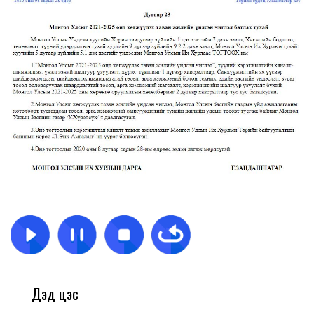
Дэд цэс