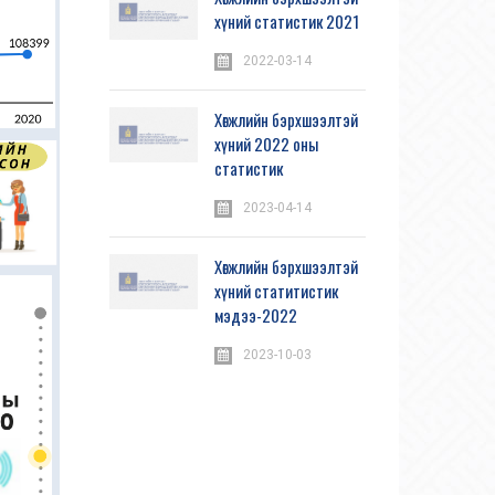
хүний статистик 2021
2022-03-14
Хөгжлийн бэрхшээлтэй
хүний 2022 оны
статистик
2023-04-14
Хөгжлийн бэрхшээлтэй
хүний статитистик
мэдээ-2022
2023-10-03