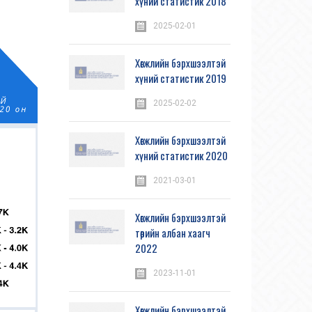
хүний статистик 2018
2025-02-01
Хөгжлийн бэрхшээлтэй
хүний статистик 2019
2025-02-02
Хөгжлийн бэрхшээлтэй
хүний статистик 2020
2021-03-01
Хөгжлийн бэрхшээлтэй
төрийн албан хаагч
2022
2023-11-01
Хөгжлийн бэрхшээлтэй