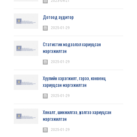
2023-04-21
Дотоод аудитор
2025-01-29
Статистик мэдээлэл хариуцсан
мэргэжилтэн
2025-01-29
Хуулийн хэрэгжилт, гэрээ, конвенц
хариуцсан мэргэжилтэн
2025-01-29
Хяналт, шинжилгээ, үнэлгээ хариуцсан
мэргэжилтэн
2025-01-29