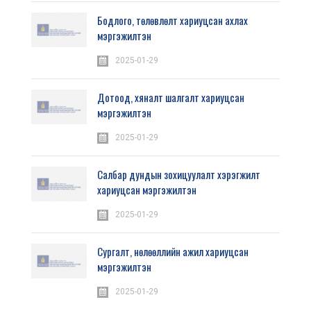
Бодлого, төлөвлөлт хариуцсан ахлах
мэргэжилтэн
2025-01-29
Дотоод, хяналт шалгалт хариуцсан
мэргэжилтэн
2025-01-29
Салбар дундын зохицуулалт хэрэгжилт
хариуцсан мэргэжилтэн
2025-01-29
Сургалт, нөлөөллийн ажил хариуцсан
мэргэжилтэн
2025-01-29