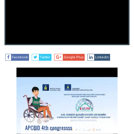
Facebook
Twitter
Google Plus
Linkedin
APCBID 4th congressss