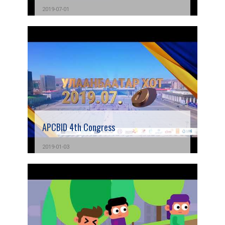
2019-07-01
APCBID 4th Congress
2019-01-03