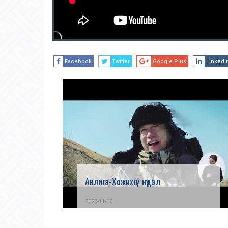
Facebook
Twitter
Google Plus
Linkedi
Авлига-Хожихгүй нүүдэл
2020-11-10