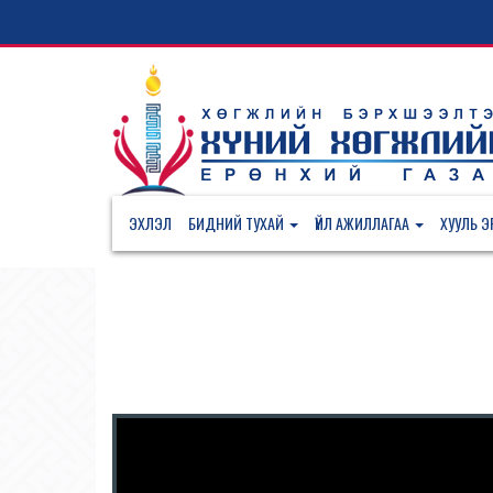
ЭХЛЭЛ
БИДНИЙ ТУХАЙ
ҮЙЛ АЖИЛЛАГАА
ХУУЛЬ ЭР