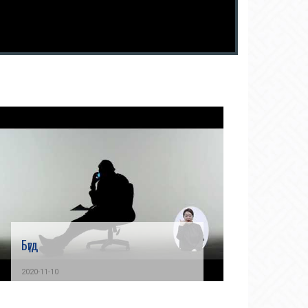
Бүгд
2020-11-10