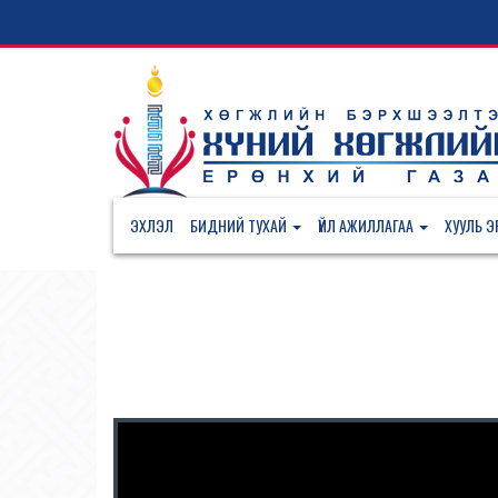
ЭХЛЭЛ
БИДНИЙ ТУХАЙ
ҮЙЛ АЖИЛЛАГАА
ХУУЛЬ ЭР