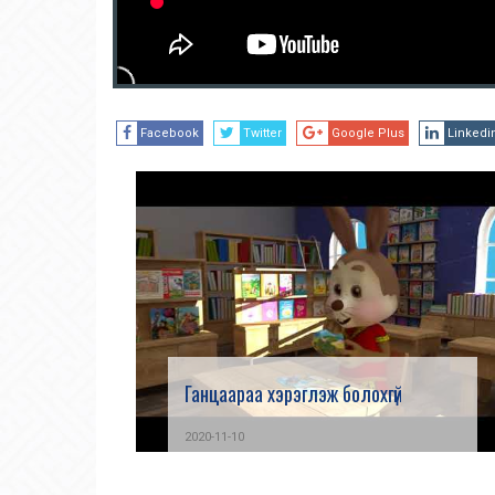
Facebook
Twitter
Google Plus
Linkedi
Ганцаараа хэрэглэж болохгүй
2020-11-10