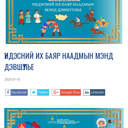
ҮНДЭСНИЙ ИХ БАЯР НААДМЫН МЭНД
ДЭВШҮҮЛЬЕ
2025-07-10
Facebook
Twitter
Google Plus
Linkedin