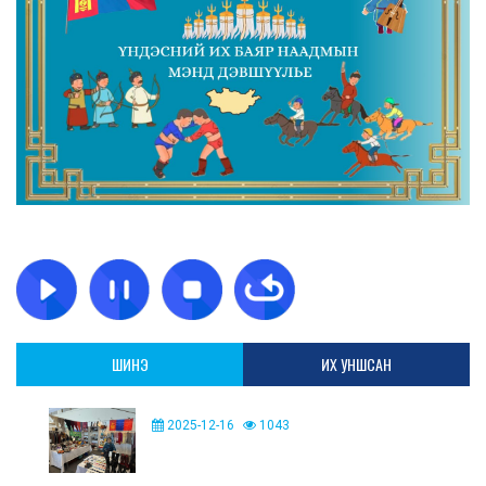
ШИНЭ
ИХ УНШСАН
2025-12-16
1043