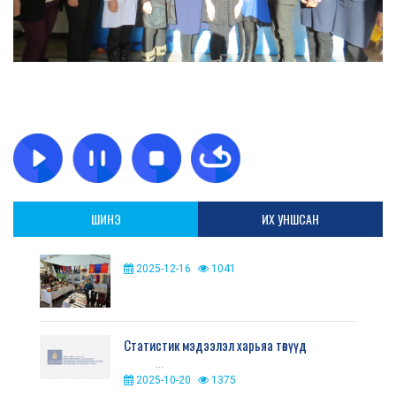
ШИНЭ
ИХ УНШСАН
2025-12-16
1041
Статистик мэдээлэл харьяа төвүүд
...
2025-10-20
1375