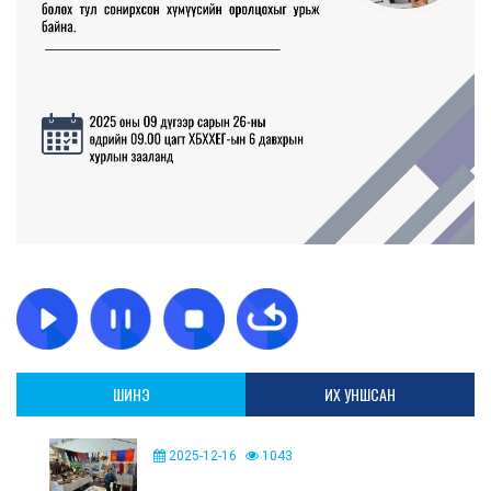
ШИНЭ
ИХ УНШСАН
2025-12-16
1043