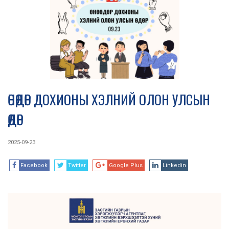
ӨНӨӨДӨР ДОХИОНЫ ХЭЛНИЙ ОЛОН УЛСЫН
ӨДӨР
2025-09-23
Facebook
Twitter
Google Plus
Linkedin