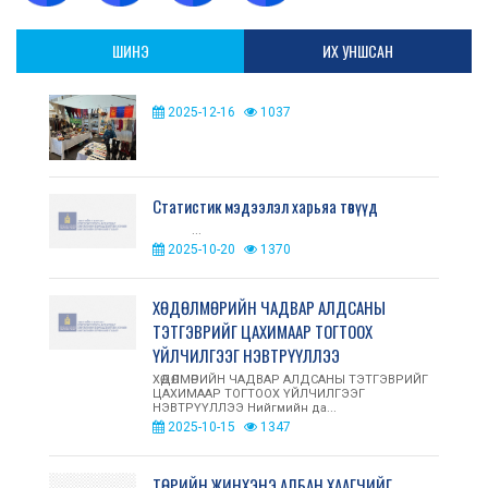
ШИНЭ
ИХ УНШСАН
2025-12-16
1037
Статистик мэдээлэл харьяа төвүүд
...
2025-10-20
1370
ХӨДӨЛМӨРИЙН ЧАДВАР АЛДСАНЫ
ТЭТГЭВРИЙГ ЦАХИМААР ТОГТООХ
ҮЙЛЧИЛГЭЭГ НЭВТРҮҮЛЛЭЭ
ХӨДӨЛМӨРИЙН ЧАДВАР АЛДСАНЫ ТЭТГЭВРИЙГ
ЦАХИМААР ТОГТООХ ҮЙЛЧИЛГЭЭГ
НЭВТРҮҮЛЛЭЭ Нийгмийн да...
2025-10-15
1347
ТӨРИЙН ЖИНХЭНЭ АЛБАН ХААГЧИЙГ