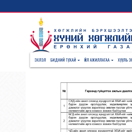
ЭХЛЭЛ
БИДНИЙ ТУХАЙ
ҮЙЛ АЖИЛЛАГАА
ХУУЛЬ ЭР